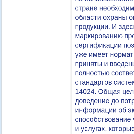
стране необходим
области охраны о
продукции. И зде
маркированию про
сертификации поз
уже имеет нормат
приняты и введен
полностью соотв
стандартов систе
14024. Общая цел
доведение до пот
информации об эк
способствование 
и услугах, котор