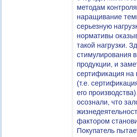
методам контроля
наращивание темп
серьезную нагруз
нормативы оказыв
такой нагрузки. 
стимулирования в
продукции, и зам
сертификация на 
(т.е. сертификаци
его производства)
осознали, что зал
жизнедеятельност
фактором станови
Покупатель пытае