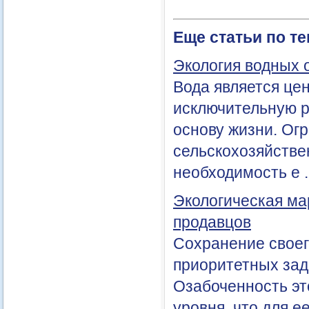
Еще статьи по т
Экология водных 
Вода является це
исключительную р
основу жизни. Ог
сельскохозяйстве
необходимость е .
Экологическая ма
продавцов
Сохранение своего
приоритетных зад
Озабоченность эт
уровня, что для 