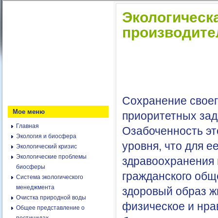
Экологическа
производите
Сохранение своего
Мое меню
приоритетных зад
Главная
Озабоченность эт
Экология и биосфера
уровня, что для 
Экологический кризис
Экологические проблемы
здравоохранения 
биосферы
гражданского обще
Система экологического
менеджмента
здоровый образ ж
Очистка природной воды
физическое и нра
Общее представление о