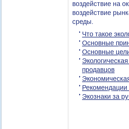
воздействие на о
воздействие рын
среды.
Что такое эко
Основные при
Основные цел
Экологическая
продавцов
Экономическая
Рекомендации 
Экознаки за р