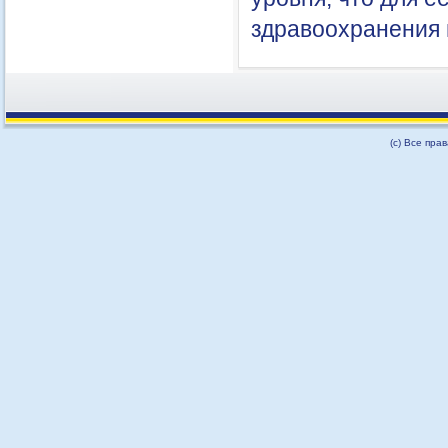
здравоохранения и
(с) Все пра