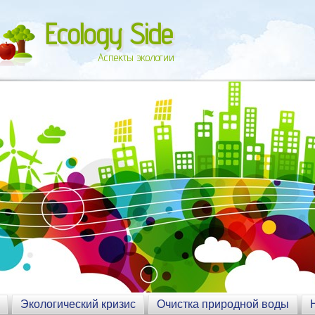
Ecology Side
Аспекты экологии
Экологический кризис
Очистка природной воды