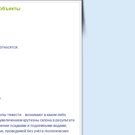
 объекты
относятся:
.
лы тяжести. . возникают в каком-либо
 увеличением крутизны склона в результате
нении осадками и подземными водами;
ю, проводимой без учёта геологических