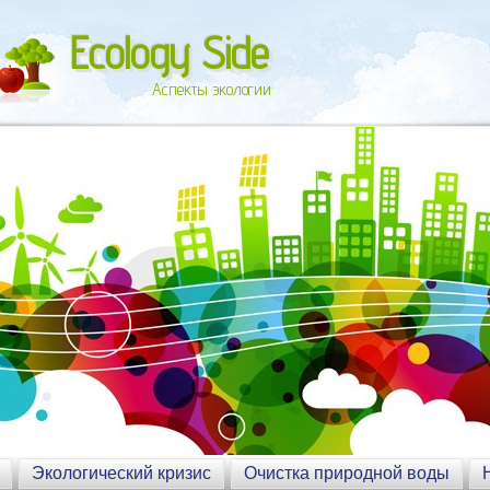
Ecology Side
Аспекты экологии
Экологический кризис
Очистка природной воды