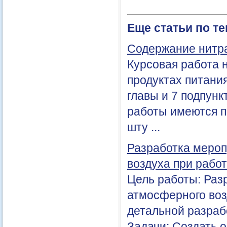
Еще статьи по т
Содержание нитра
Курсовая работа 
продуктах питания
главы и 7 подпун
работы имеются п
шту ...
Разработка мероп
воздуха при рабо
Цель работы: Раз
атмосферного воз
детальной разраб
Задачи: Создать 