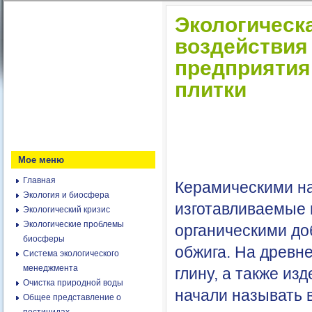
Экологическа
воздействия
предприятия
плитки
Мое меню
Главная
Керамическими н
Экология и биосфера
изготавливаемые 
Экологический кризис
Экологические проблемы
органическими до
биосферы
обжига. На древн
Система экологического
менеджмента
глину, а также и
Очистка природной воды
начали называть в
Общее представление о