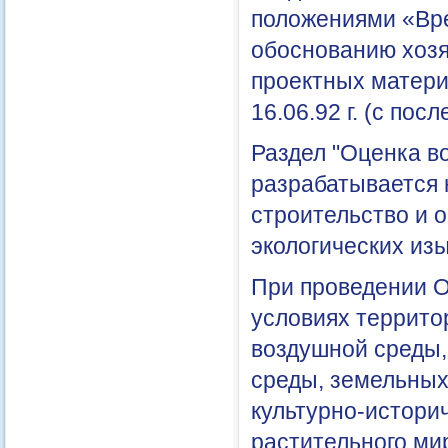
положениями «Вре
обоснованию хозя
проектных матер
16.06.92 г. (с п
Раздел "Оценка в
разрабатывается 
строительство и 
экологических из
При проведении 
условиях террито
воздушной среды,
среды, земельных
культурно-историч
растительного ми