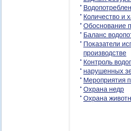
Водопотреблен
Количество и 
Обоснование п
Баланс водопо
Показатели ис
производстве
Контроль водо
нарушенных зе
Мероприятия п
Охрана недр
Охрана животн