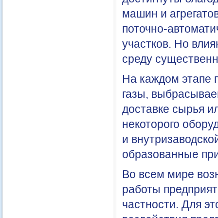
машин и агрегато
поточно-автомати
участков. Но вли
среду существенн
На каждом этапе 
газы, выбрасывае
доставке сырья ил
некоторого обору
и внутризаводско
образованные при 
Во всем мире воз
работы предприят
частности. Для эт