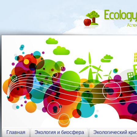
Ecology
Аспе
Главная
Экология и биосфера
Экологический кри