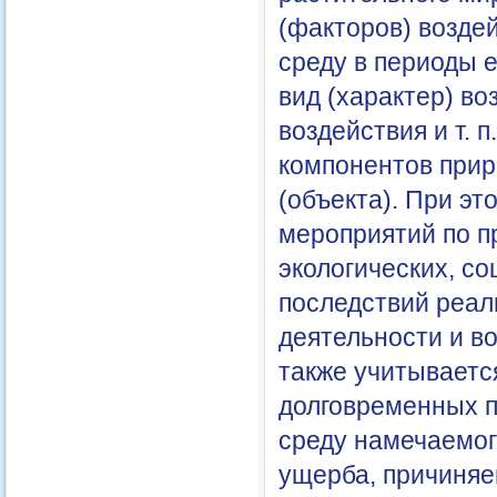
(факторов) возде
среду в периоды е
вид (характер) во
воздействия и т. 
компонентов прир
(объекта). При э
мероприятий по п
экологических, с
последствий реал
деятельности и в
также учитываетс
долговременных п
среду намечаемог
ущерба, причиняе