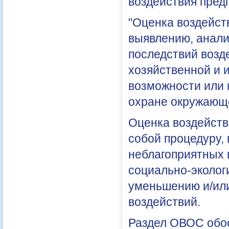
воздействия пред
"Оценка воздейст
выявлению, анали
последствий возд
хозяйственной и 
возможности или 
охране окружающ
Оценка воздейств
собой процедуру
неблагоприятных 
социально-эколог
уменьшению и/ил
воздействий.
Раздел ОВОС обос