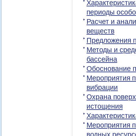
Характеристик
периоды особо
Расчет и анал
веществ
Предложения п
Методы и сред
бассейна
Обоснование п
Мероприятия п
вибрации
Охрана поверх
истощения
Характеристик
Мероприятия п
водных ресурс