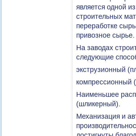
является одной и
строительных мат
переработке сырь
привозное сырье.
На заводах строи
следующие способ
экструзионный (пл
компрессионный (
Наименьшее расп
(шликерный).
Механизация и ав
производительнос
достигнуты благо