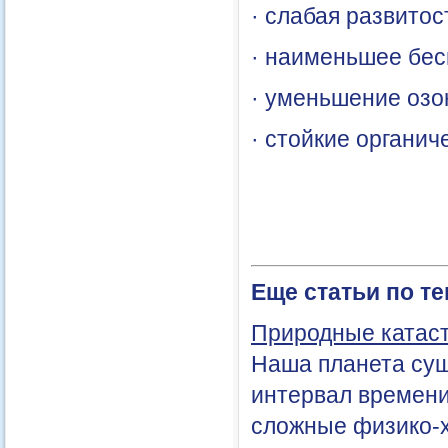
· слабая развитос
· наименьшее бес
· уменьшение озо
· стойкие органич
Еще статьи по т
Природные катаст
Наша планета суще
интервал времени
сложные физико-х