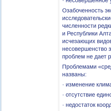
· несовершенное 
Озабоченность эк
исследовательски
численности редк
и Республики Алт
исчезающих видов
несовершенство з
проблем не дает 
Проблемами «сре
названы:
· изменение клим
· отсутствие еди
· недостаток коо