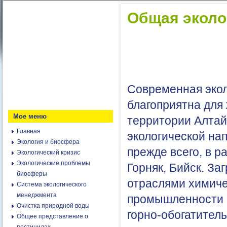
Общая эколо
Современная экол
благоприятна для
Мое меню
территории Алтай
Главная
экологической на
Экология и биосфера
прежде всего, в р
Экологический кризис
Экологические проблемы
Горняк, Бийск. З
биосферы
отраслями химиче
Система экологического
менеджмента
промышленности 
Очистка природной воды
горно-обогатитель
Общее представление о