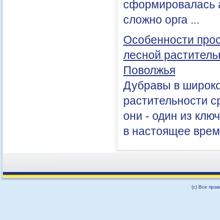
сформировалась 
сложно орга ...
Особенности про
лесной раститель
Поволжья
Дубравы в широк
растительности с
они - один из кл
в настоящее время
(с) Все пра