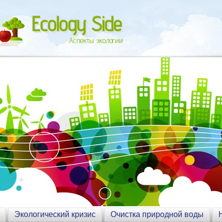
Ecology Side
Аспекты экологии
Экологический кризис
Очистка природной воды