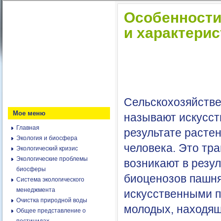
Особенности
и характери
Сельскохозяйстве
Мое меню
называют искусс
Главная
результате расте
Экология и биосфера
человека. Это тр
Экологический кризис
Экологические проблемы
возникают в резу
биосферы
биоценозов пашня
Система экологического
менеджмента
искусственными п
Очистка природной воды
молодых, находящ
Общее представление о