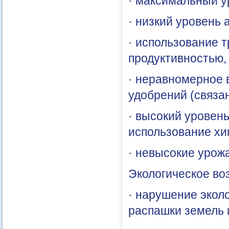
· максимальный у
· низкий уровень 
· использование 
продуктивностью,
· неравномерное 
удобрений (связан
· высокий уровень
использование хи
· невысокие урожа
Экологическое во
· нарушение экол
распашки земель 