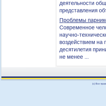
деятельности общ
представления объ
Проблемы парнико
Современное чело
научно-техническ
воздействием на 
десятилетия прин
не менее ...
(с) Все пра