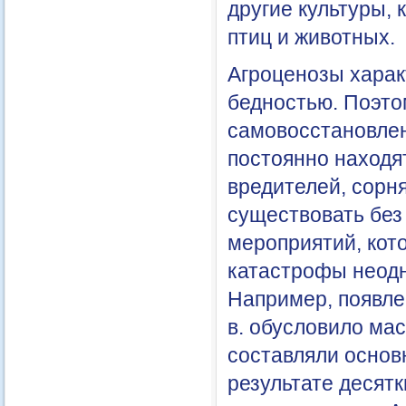
другие культуры,
птиц и животных.
Агроценозы харак
бедностью. Поэто
самовосстановле
постоянно находя
вредителей, сорня
существовать без
мероприятий, кот
катастрофы неодн
Например, появле
в. обусловило ма
составляли основ
результате десятк