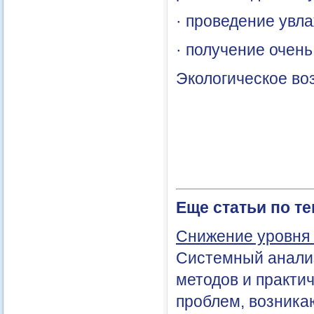
· проведение увл
· получение очень
Экологическое во
Еще статьи по т
Снижение уровня 
Системный анализ
методов и практи
проблем, возника