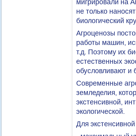
мигрировали на А
не только наносят
биологический кр
Агроценозы посто
работы машин, ис
т.д. Поэтому их 
естественных эко
обусловливают и 
Современные агр
земледелия, кото
экстенсивной, ин
экологической.
Для экстенсивной