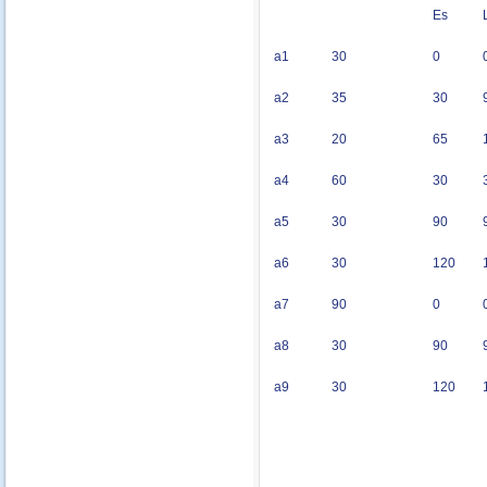
Es
а1
30
0
а2
35
30
а3
20
65
а4
60
30
а5
30
90
а6
30
120
а7
90
0
а8
30
90
а9
30
120