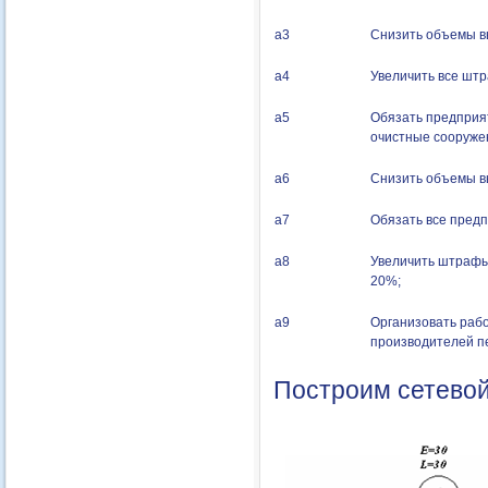
а3
Снизить объемы в
а4
Увеличить все шт
а5
Обязать предприят
очистные сооруже
а6
Снизить объемы в
а7
Обязать все предп
а8
Увеличить штрафы 
20%;
а9
Организовать рабо
производителей п
Построим сетевой