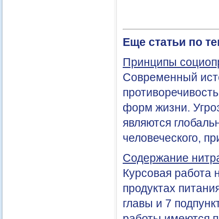
Еще статьи по т
Принципы социоп
Современный ист
противоречивость
форм жизни. Угро
являются глобаль
человеческого, при
Содержание нитра
Курсовая работа 
продуктах питания
главы и 7 подпун
работы имеются п