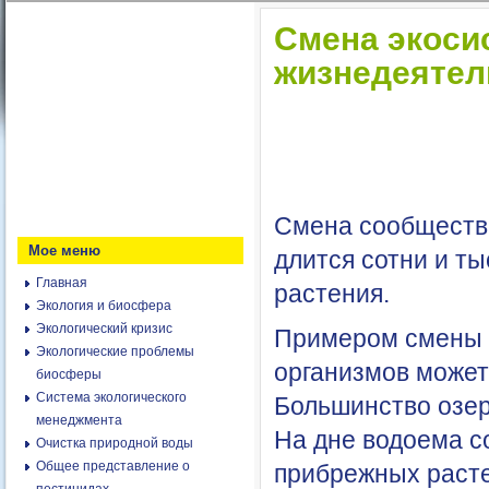
Смена экоси
жизнедеятел
Смена сообществ 
Мое меню
длится сотни и ты
Главная
растения.
Экология и биосфера
Экологический кризис
Примером смены 
Экологические проблемы
организмов может
биосферы
Система экологического
Большинство озер
менеджмента
На дне водоема с
Очистка природной воды
Общее представление о
прибрежных расте