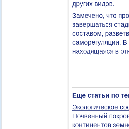
других видов.
Замечено, что пр
завершаться стад
составом, развет
саморегуляции. В
находящаяся в от
Еще статьи по т
Экологическое со
Почвенный покров 
континентов земн