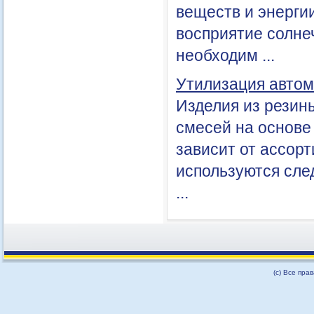
веществ и энерги
восприятие солне
необходим ...
Утилизация авто
Изделия из резин
смесей на основе
зависит от ассор
используются сле
...
(с) Все пра