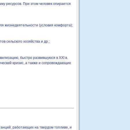
ику ресурсов. При этом человек опирается
ля жизнедеятельности (условия комфорта);
в сельского хозяйства и др.;
ивилизацию, быстро развившуюся в XXI в.
ческий кризис, а также и сопровождающие
танций, работающих на твердом топливе, и