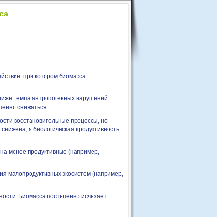
са
йствие, при котором биомасса
 ниже темпа антропогенных нарушений.
пенно снижаться.
рости восстановительные процессы, но
 снижена, а биологическая продуктивность
 на менее продуктивные (например,
ия малопродуктивных экосистем (например,
.
ности. Биомасса постепенно исчезает.