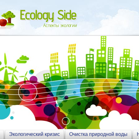
Ecology Side
Аспекты экологии
Экологический кризис
Очистка природной воды